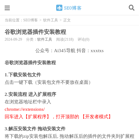
当前位置：
SEO博客
>
软件工具
>
正文
谷歌浏览器插件安装教程
2024-09-29
分类：
软件工具
阅读(2118)
评论(0)
公众号：Ai345导航 抖音：xxxtxs
谷歌浏览器插件安装教程
1.下载安装包文件
点击一键下载（安装包文件不要放在桌面）
2.安装流程 进入扩展程序
在浏览器地址栏中录入
chrome://extensions/
回车进入【扩展程序】，打开顶部的 【开发者模式】
3.解压安装文件 拖动安装文件
将下载的zip安装包解压后, 拖动解压后的插件的文件夹到扩展程