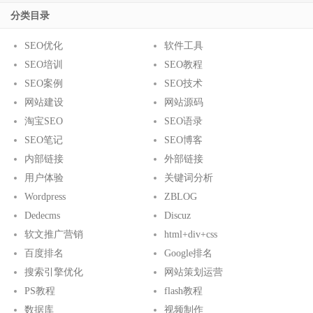
分类目录
SEO优化
软件工具
SEO培训
SEO教程
SEO案例
SEO技术
网站建设
网站源码
淘宝SEO
SEO语录
SEO笔记
SEO博客
内部链接
外部链接
用户体验
关键词分析
Wordpress
ZBLOG
Dedecms
Discuz
软文推广营销
html+div+css
百度排名
Google排名
搜索引擎优化
网站策划运营
PS教程
flash教程
数据库
视频制作