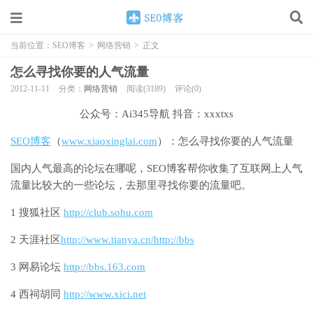
当前位置：
SEO博客
>
网络营销
>
正文
怎么寻找你要的人气流量
2012-11-11
分类：
网络营销
阅读(3189)
评论(0)
公众号：Ai345导航 抖音：xxxtxs
SEO博客
（
www.xiaoxinglai.com
）：怎么寻找你要的人气流量
国内人气最高的论坛在哪呢，SEO博客帮你收集了互联网上人气
流量比较大的一些论坛，去那里寻找你要的流量吧。
1 搜狐社区
http://club.sohu.com
2 天涯社区
http://www.tianya.cn/http://bbs
3 网易论坛
http://bbs.163.com
4 西祠胡同
http://www.xici.net