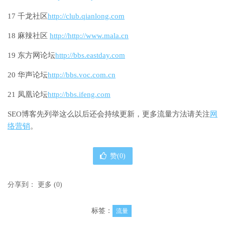
17 千龙社区
http://club.qianlong.com
18 麻辣社区
http://http://www.mala.cn
19 东方网论坛
http://bbs.eastday.com
20 华声论坛
http://bbs.voc.com.cn
21 凤凰论坛
http://bbs.ifeng.com
SEO博客先列举这么以后还会持续更新，更多流量方法请关注
网
络营销
。
赞(
0
)
分享到：
更多
(
0
)
标签：
流量