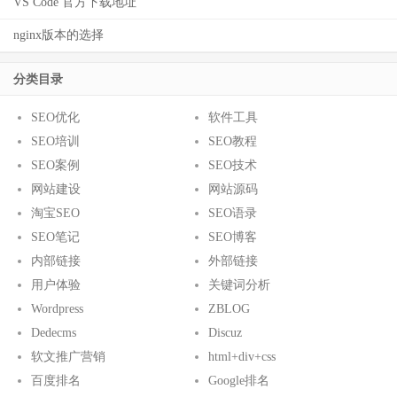
VS Code 官方下载地址
nginx版本的选择
分类目录
SEO优化
软件工具
SEO培训
SEO教程
SEO案例
SEO技术
网站建设
网站源码
淘宝SEO
SEO语录
SEO笔记
SEO博客
内部链接
外部链接
用户体验
关键词分析
Wordpress
ZBLOG
Dedecms
Discuz
软文推广营销
html+div+css
百度排名
Google排名