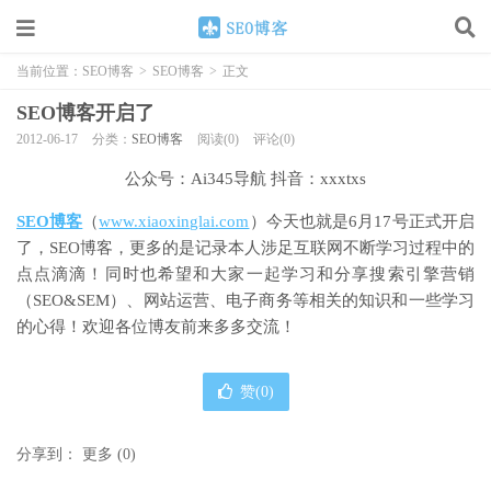
当前位置：
SEO博客
>
SEO博客
>
正文
SEO博客开启了
2012-06-17
分类：
SEO博客
阅读(0)
评论(0)
公众号：Ai345导航 抖音：xxxtxs
SEO博客
（
www.xiaoxinglai.com
）今天也就是6月17号正式开启
了，SEO博客，更多的是记录本人涉足互联网不断学习过程中的
点点滴滴！同时也希望和大家一起学习和分享搜索引擎营销
（SEO&SEM）、网站运营、电子商务等相关的知识和一些学习
的心得！欢迎各位博友前来多多交流！
赞(
0
)
分享到：
更多
(
0
)