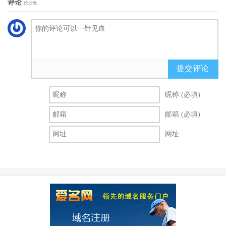
评论
抢沙发
提交评论
昵称 (必填)
邮箱 (必填)
网址