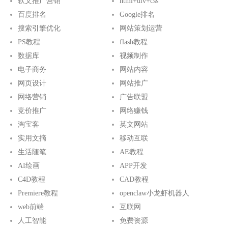
软文推广营销
html+div+css
百度排名
Google排名
搜索引擎优化
网站策划运营
PS教程
flash教程
数据库
视频制作
电子商务
网站内容
网页设计
网站推广
网络营销
广告联盟
竞价推广
网络赚钱
淘宝客
英文网站
实用文摘
移动互联
生活随笔
AE教程
AI绘画
APP开发
C4D教程
CAD教程
Premiere教程
openclaw小龙虾机器人
web前端
互联网
人工智能
免费资源