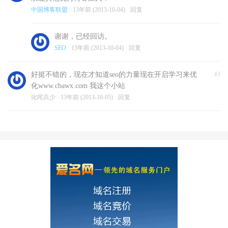
中国博客联盟
13年前 (2013-10-04)
回复
谢谢，已经回访。
SEO
13年前 (2013-10-04)
回复
好挺不错的，现在才知道seo的力量现在开启学习来优
#3
化www.cbawx.com 我这个小站
叱咤兵少
13年前 (2013-10-05)
回复