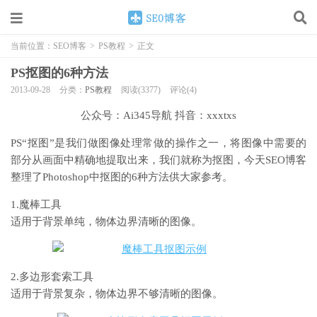
当前位置：
SEO博客
>
PS教程
>
正文
PS抠图的6种方法
2013-09-28
分类：
PS教程
阅读(3377)
评论(4)
公众号：Ai345导航 抖音：xxxtxs
PS“抠图”是我们做图像处理常做的操作之一，将图像中需要的
部分从画面中精确地提取出来，我们就称为抠图，今天SEO博客
整理了Photoshop中抠图的6种方法供大家参考。
1.魔棒工具
适用于背景单纯，物体边界清晰的图像。
2.多边形套索工具
适用于背景复杂，物体边界不够清晰的图像。