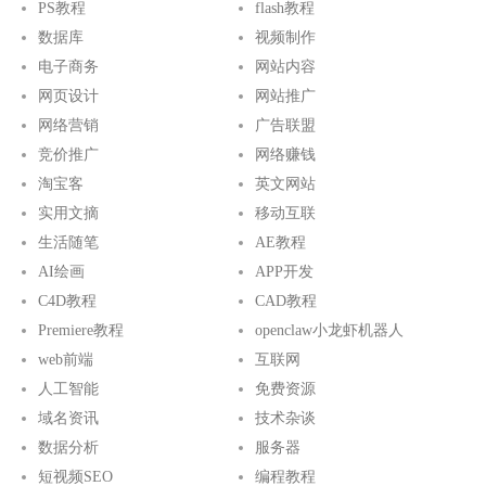
PS教程
flash教程
数据库
视频制作
电子商务
网站内容
网页设计
网站推广
网络营销
广告联盟
竞价推广
网络赚钱
淘宝客
英文网站
实用文摘
移动互联
生活随笔
AE教程
AI绘画
APP开发
C4D教程
CAD教程
Premiere教程
openclaw小龙虾机器人
web前端
互联网
人工智能
免费资源
域名资讯
技术杂谈
数据分析
服务器
短视频SEO
编程教程