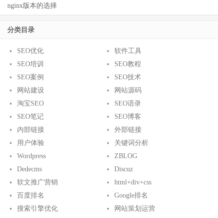
nginx版本的选择
分类目录
SEO优化
软件工具
SEO培训
SEO教程
SEO案例
SEO技术
网站建设
网站源码
淘宝SEO
SEO语录
SEO笔记
SEO博客
内部链接
外部链接
用户体验
关键词分析
Wordpress
ZBLOG
Dedecms
Discuz
软文推广营销
html+div+css
百度排名
Google排名
搜索引擎优化
网站策划运营