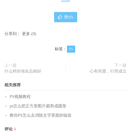
赞(
0
)
分享到：
更多
(
0
)
标签：
PS
上一篇
下一篇
什么样的域名品相好
心有所愿，行而成立
相关推荐
PS视频教程
ps怎么把正方形图片裁剪成圆形
教你PS怎么去消除文字里面的锯齿
评论
4